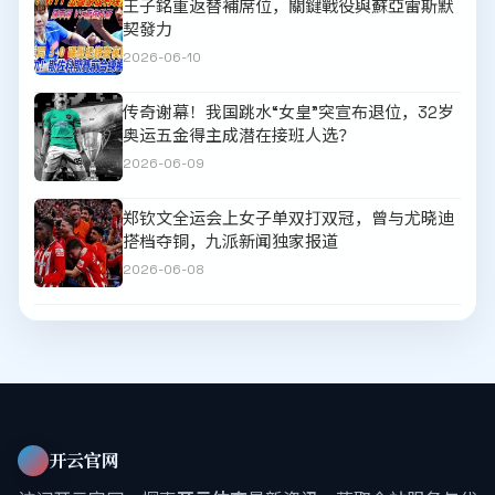
王子銘重返替補席位，關鍵戰役與蘇亞雷斯默
契發力
2026-06-10
传奇谢幕！我国跳水“女皇”突宣布退位，32岁
奥运五金得主成潜在接班人选？
2026-06-09
郑钦文全运会上女子单双打双冠，曾与尤晓迪
搭档夺铜，九派新闻独家报道
2026-06-08
开云官网