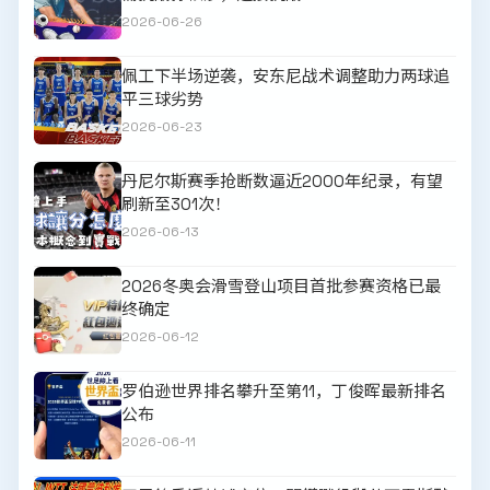
2026-06-26
佩工下半场逆袭，安东尼战术调整助力两球追
平三球劣势
2026-06-23
丹尼尔斯赛季抢断数逼近2000年纪录，有望
刷新至301次！
2026-06-13
2026冬奥会滑雪登山项目首批参赛资格已最
终确定
2026-06-12
罗伯逊世界排名攀升至第11，丁俊晖最新排名
公布
2026-06-11