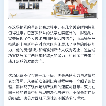
在这场精彩纷呈的比赛过程中，有几个关键瞬间特别
值得注意。巴塞罗那队的法蒂在禁区外的一脚远射，
完美展现了个人技术与团队配合的结合；而马德里竞
技队的卡拉斯科在对方禁区内则展现了冷静的终结能
力，他的灵活脚法和精准判断令人叹为观止。这些成
功案例展示了两队年轻球员的潜力，也预示了未来西
班牙足球的发展方向。
这场比赛不仅仅是一场平局，更是两队实力与激情的
真实写照。从赛前准备到比赛过程中每一个细节的处
理，都体现了现代足球所强调的速度与智慧。双方在
国王杯的较量中所展现的决心与毅力，不仅是对自我
的挑战，也是对西班牙足球的不断追求与探索。