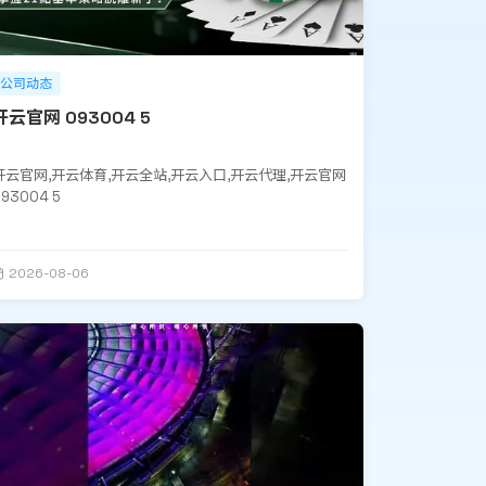
公司动态
开云官网 093004 5
开云官网,开云体育,开云全站,开云入口,开云代理,开云官网
93004 5
2026-08-06