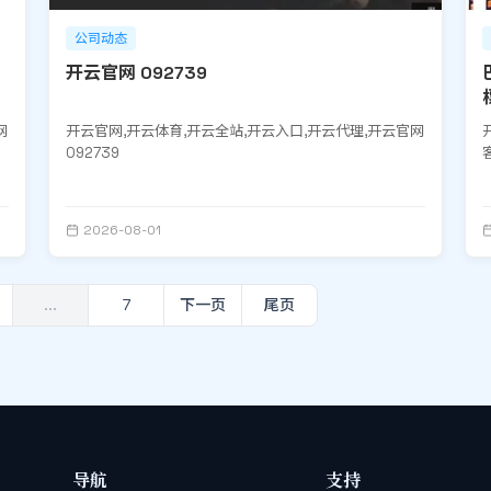
公司动态
开云官网 092739
网
开云官网,开云体育,开云全站,开云入口,开云代理,开云官网
092739
2026-08-01
...
7
下一页
尾页
导航
支持