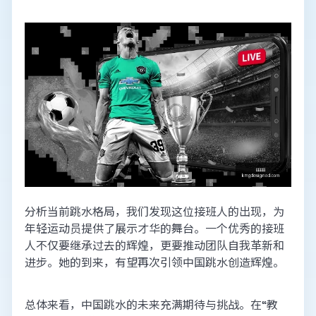
分析当前跳水格局，我们发现这位接班人的出现，为
年轻运动员提供了展示才华的舞台。一个优秀的接班
人不仅要继承过去的辉煌，更要推动团队自我革新和
进步。她的到来，有望再次引领中国跳水创造辉煌。
总体来看，中国跳水的未来充满期待与挑战。在“教