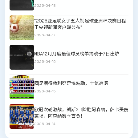
2026-04-18
“2025亚足联女子五人制足球亚洲杯决赛日程
于央视新闻客户端公布”
2026-04-17
NBA12月月度最佳球员榜单揭晓于7日出炉
2026-04-16
國足獲得敘利亞足協鼓勵，士氣高漲
2026-04-15
欧冠次轮激战，朗斯2-1险胜阿森纳，萨卡受伤
离场，阿森纳赛季首负！
2026-04-14