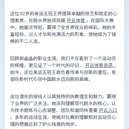
这位32岁的奥运五冠王凭借其卓越的技艺和稳定的心
理素质，在跳水界独领风骚
开云体育
。在国际大赛
中，她屡次夺冠，赢得了全世界观众的喝彩。她的丰
富经验、过人才华和充满活力的形象，使她成为了接
棒的不二人选。
回顾郭晶晶的职业生涯，我们不仅看到了一个运动员
的辉煌，更见证了一个时代的印记，
开云体育资讯
。
如今，这位奥运五冠王肩负着传承与创新的重任，有
望在新时代引领中国跳水迈向新的高峰。
这位潜在的接班人以其独特的执教理念和魅力，赢得
了业界的广泛关注。她深刻理解现代跳水的核心，认
为技术磨炼与心态调整、团队和谐同样重要
开云入口
。多年的运动生涯，使她对比赛的理解和对运动员心
理的把握达到了炉火纯青的地步。