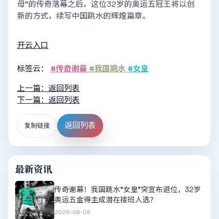
母”的传奇落幕之后，这位32岁的奥运五冠王将以创
新的方式，续写中国跳水的辉煌篇章。
开云入口
标签云：
#传奇谢幕
#我国跳水
#女皇
上一篇：返回列表
下一篇：返回列表
返回列表
复制链接
最新资讯
传奇谢幕！我国跳水“女皇”突宣布退位，32岁
奥运五金得主成潜在接班人选？
2026-06-09