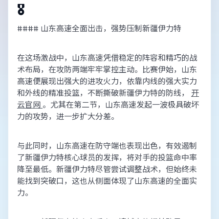
🎖️
#### 山东高速全面出击，强势压制新疆伊力特
在这场激战中，山东高速凭借稳定的阵容和精巧的战
术布局，在攻防两端牢牢掌控主动。比赛伊始，山东
高速便展现出强大的进攻火力，依靠内线的强大实力
和外线的精准投篮，不断撕破新疆伊力特的防线，
开
云官网
。尤其在第二节，山东高速发起一波极具破坏
力的攻势，进一步扩大分差。
与此同时，山东高速在防守端也表现出色，有效遏制
了新疆伊力特核心球员的发挥，将对手的投篮命中率
降至最低。新疆伊力特尽管尝试调整战术，但始终未
能找到突破口，这也从侧面体现了山东高速的全面实
力。