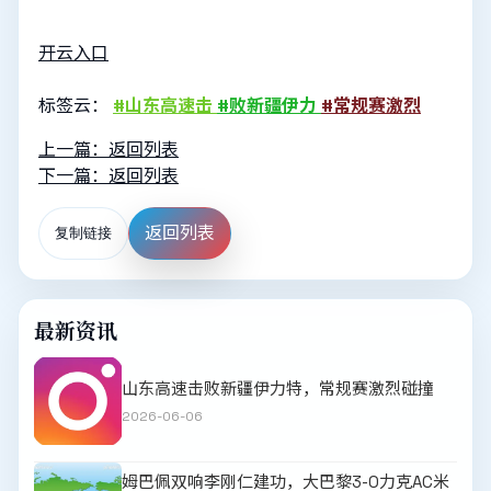
开云入口
标签云：
#山东高速击
#败新疆伊力
#常规赛激烈
上一篇：返回列表
下一篇：返回列表
返回列表
复制链接
最新资讯
山东高速击败新疆伊力特，常规赛激烈碰撞
2026-06-06
姆巴佩双响李刚仁建功，大巴黎3-0力克AC米