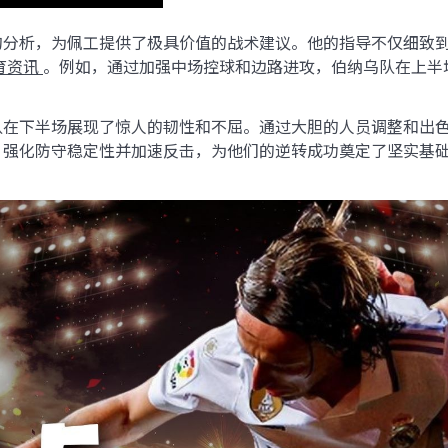
的分析，为佩工提供了极具价值的战术建议。他的指导不仅细致
育资讯
。例如，通过加强中场控球和边路进攻，伯纳乌队在上半
队在下半场展现了惊人的韧性和不屈。通过大胆的人员调整和出
，强化防守稳定性并加速反击，为他们的逆转成功奠定了坚实基