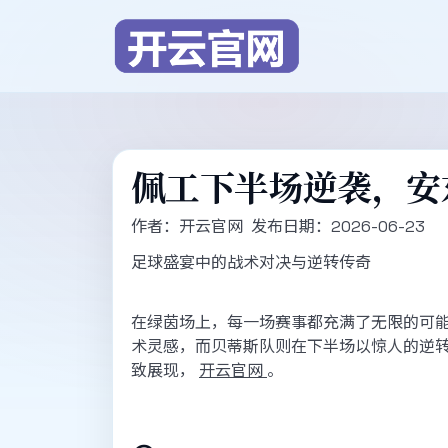
佩工下半场逆袭，安
作者：开云官网 发布日期：2026-06-23
足球盛宴中的战术对决与逆转传奇
在绿茵场上，每一场赛事都充满了无限的可
术灵感，而贝蒂斯队则在下半场以惊人的逆
致展现，
开云官网
。