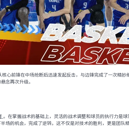
队核心前锋在中场抢断后迅速发起反击，与边锋完成了一次精妙
的悬念再次升级。
育
。在掌握战术的基础上，灵活的战术调整和球员的执行力是球
下半场的机会，完成了逆转。这不仅是对技术的胜利，更是团队