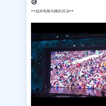
😥
**战术布局与精彩对决**