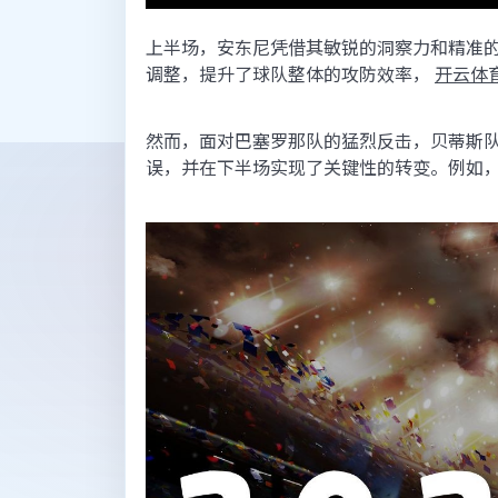
上半场，安东尼凭借其敏锐的洞察力和精准
调整，提升了球队整体的攻防效率，
开云体
然而，面对巴塞罗那队的猛烈反击，贝蒂斯
误，并在下半场实现了关键性的转变。例如