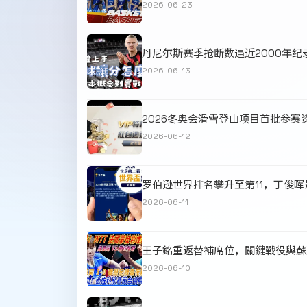
2026-06-23
丹尼尔斯赛季抢断数逼近2000年纪
2026-06-13
2026冬奥会滑雪登山项目首批参赛
2026-06-12
罗伯逊世界排名攀升至第11，丁俊
2026-06-11
王子銘重返替補席位，關鍵戰役與蘇
2026-06-10