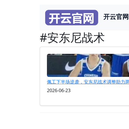
开云官网
#安东尼战术
佩工下半场逆袭，安东尼战术调整助力
2026-06-23