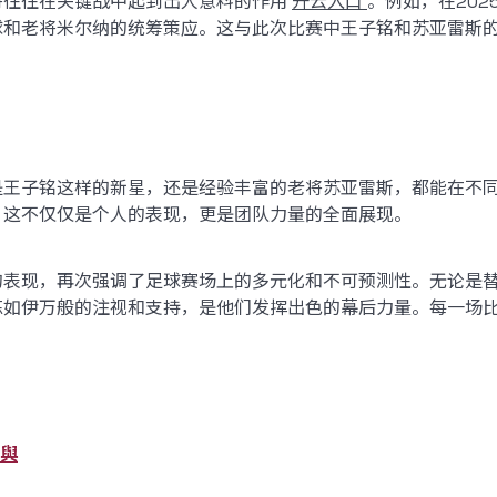
将往往在关键战中起到出人意料的作用
开云入口
。例如，在20
球和老将米尔纳的统筹策应。这与此次比赛中王子铭和苏亚雷斯
是王子铭这样的新星，还是经验丰富的老将苏亚雷斯，都能在不
。这不仅仅是个人的表现，更是团队力量的全面展现。
的表现，再次强调了足球赛场上的多元化和不可预测性。无论是
练如伊万般的注视和支持，是他们发挥出色的幕后力量。每一场
役與