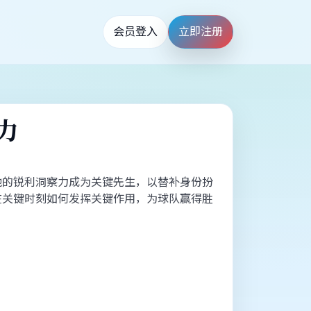
会员登入
立即注册
力
他的锐利洞察力成为关键先生，以替补身份扮
在关键时刻如何发挥关键作用，为球队赢得胜