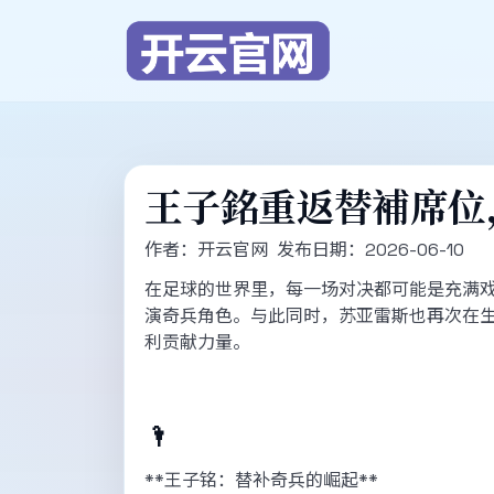
王子銘重返替補席位
作者：开云官网 发布日期：2026-06-10
在足球的世界里，每一场对决都可能是充满
演奇兵角色。与此同时，苏亚雷斯也再次在
利贡献力量。
🌂
**王子铭：替补奇兵的崛起**