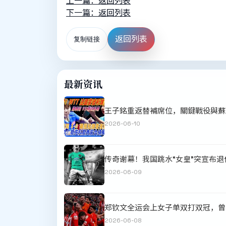
上一篇：返回列表
下一篇：返回列表
返回列表
复制链接
最新资讯
王子銘重返替補席位，關鍵戰役與蘇
2026-06-10
传奇谢幕！我国跳水“女皇”突宣布退
2026-06-09
郑钦文全运会上女子单双打双冠，曾
2026-06-08