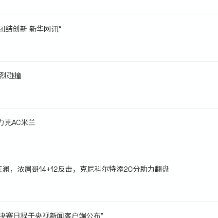
团结创新 新华网讯”
烈碰撞
力克AC米兰
澜，浓眉哥14+12反击，克尼科尔特添20分助力翻盘
杯决赛日程于央视新闻客户端公布”