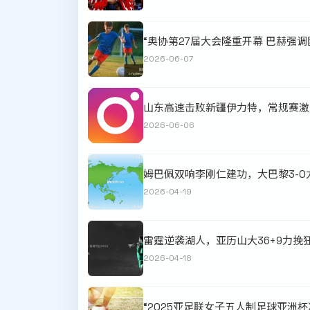
“奥协第27届大会隆重开幕 巴赫强调
2026-06-07
山东高速击败新疆伊力特，常规赛激
2026-06-06
姆巴佩双响李刚仁建功，大巴黎3-0
2026-04-19
雷霆逆袭湖人，亚历山大36+9力挽狂
2026-04-18
“2025亚足联女子五人制足球亚洲