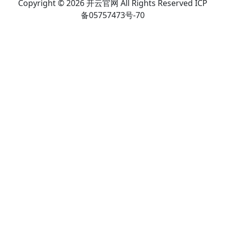
Copyright © 2026 开云官网 All Rights Reserved ICP
备05757473号-70