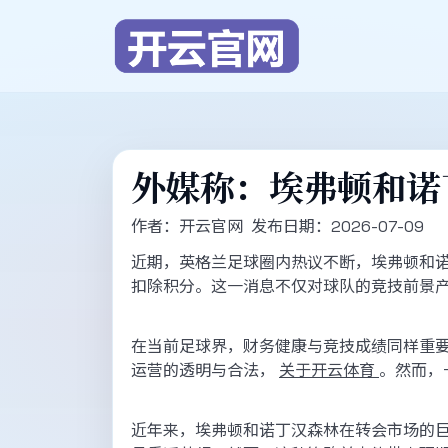
外媒称：埃弗顿和诺
作者：开云官网 发布日期：2026-07-09
近期，英格兰足球圈内热议不断，埃弗顿和
扣除积分。这一消息不仅对球队的竞技前景
在当前足球界，财务健康与竞技成绩同样重
运营的透明与合法，
关于开云体育
。然而，
近年来，埃弗顿和诺丁汉森林在转会市场的