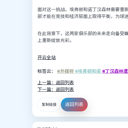
面对这一挑战，埃弗顿和诺丁汉森林需要重
部才能在竞技和经济层面上取得平衡，为球
在此背景下，这两家俱乐部的未来走向备受
上重新绽放光彩。
开云全站
标签云：
#外媒称
#埃弗顿和诺
#丁汉森林遭
上一篇：返回列表
下一篇：返回列表
返回列表
复制链接