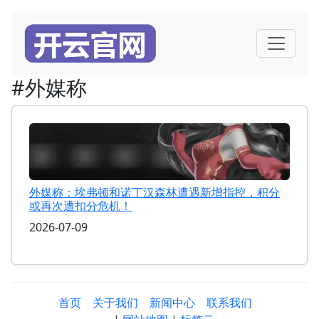
#外媒称
外媒称：埃弗顿和诺丁汉森林遭遇新增指控，积分
或再次遭扣分危机！
2026-07-09
首页
关于我们
新闻中心
联系我们