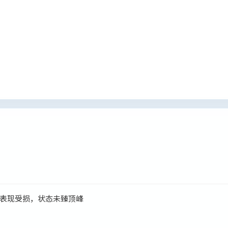
表现受损，状态未臻顶峰