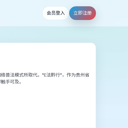
会员登入
立即注册
络普法模式所取代。“E法黔行”，作为贵州省
得触手可及。