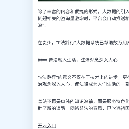
除了丰富的内容和便捷的形式，大数据的引
问题相关的咨询量激增时，平台会自动推送相
灌”。
在贵州，“E法黔行”大数据系统已帮助数万
### 普法融入生活，法治观念深入人心
“E法黔行”的意义不仅在于技术上的进步，
治观念深入人心，使法律成为人们生活的一
普法不再是单纯的知识灌输，而是服务特色
辟了新的道路。网络普法的春风，已吹遍祖
开云入口