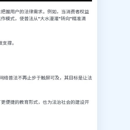
准把握用户的法律需求。例如，当消费者权益
模式，使普法从“大水漫灌”转向“精准滴
技支撑。
网络普法不再止步于触屏可及，其目标是让法
了更便捷的教育形式，也为法治社会的建设开