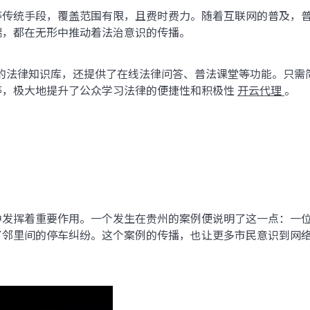
等传统手段，覆盖范围有限，且费时费力。随着互联网的普及，
端，都在无形中推动着法治意识的传播。
富的法律知识库，还提供了在线法律问答、普法课堂等功能。只
等，极大地提升了公众学习法律的便捷性和积极性
开云代理
。
发挥着重要作用。一个发生在贵州的案例便说明了这一点：一位
了邻里间的停车纠纷。这个案例的传播，也让更多市民意识到网