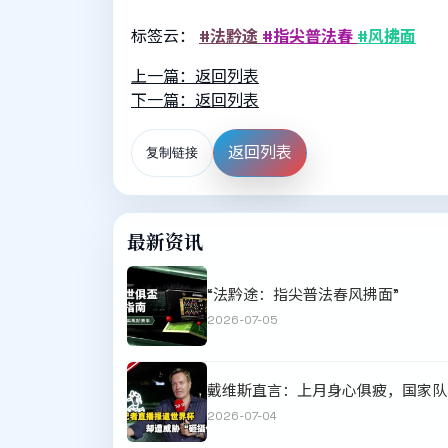
标签云：
#法黔途
#指尖普法春
#风拂面
上一篇：返回列表
下一篇：返回列表
返回列表
复制链接
最新资讯
“法黔途：指尖普法春风拂面”
2026-07-05
戴维斯直言：上月身心俱疲，国家队
2026-07-04