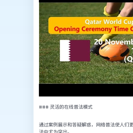
### 灵活的在线普法模式
通过案例展示和答疑解惑，网络普法使人们更
法中尤为突出。