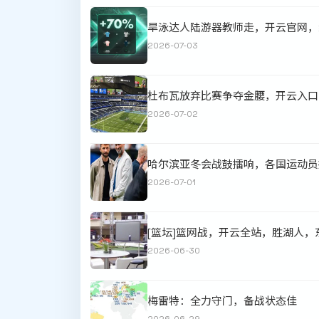
旱泳达人陆游器教师走，开云官网，
2026-07-03
杜布瓦放弃比赛争夺金腰，开云入口
2026-07-02
哈尔滨亚冬会战鼓擂响，各国运动员
2026-07-01
[篮坛]篮网战，开云全站，胜湖人
2026-06-30
梅雷特：全力守门，备战状态佳
2026-06-29