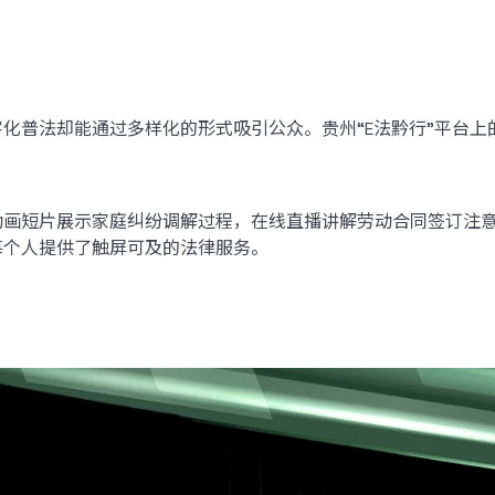
化普法却能通过多样化的形式吸引公众。贵州“E法黔行”平台
动画短片展示家庭纠纷调解过程，在线直播讲解劳动合同签订注
每个人提供了触屏可及的法律服务。