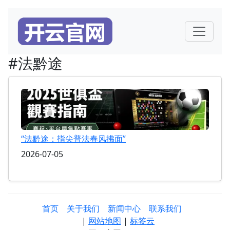
#法黔途
“法黔途：指尖普法春风拂面”
2026-07-05
首页
关于我们
新闻中心
联系我们
|
网站地图
|
标签云