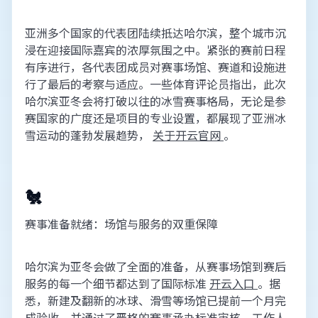
亚洲多个国家的代表团陆续抵达哈尔滨，整个城市沉
浸在迎接国际嘉宾的浓厚氛围之中。紧张的赛前日程
有序进行，各代表团成员对赛事场馆、赛道和设施进
行了最后的考察与适应。一些体育评论员指出，此次
哈尔滨亚冬会将打破以往的冰雪赛事格局，无论是参
赛国家的广度还是项目的专业设置，都展现了亚洲冰
雪运动的蓬勃发展趋势，
关于开云官网
。
🐔
赛事准备就绪：场馆与服务的双重保障
哈尔滨为亚冬会做了全面的准备，从赛事场馆到赛后
服务的每一个细节都达到了国际标准
开云入口
。据
悉，新建及翻新的冰球、滑雪等场馆已提前一个月完