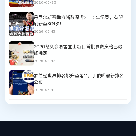
2026-06-23
丹尼尔斯赛季抢断数逼近2000年纪录，有望
刷新至301次！
2026-06-13
2026冬奥会滑雪登山项目首批参赛资格已最
终确定
2026-06-12
罗伯逊世界排名攀升至第11，丁俊晖最新排名
公布
2026-06-11