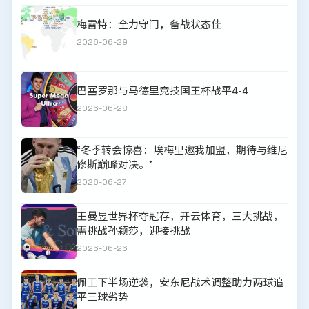
梅雷特：全力守门，备战状态佳
2026-06-29
巴塞罗那与马德里竞技国王杯战平4-4
2026-06-28
“冬季转会惊喜：埃梅里邀我加盟，期待与维尼
修斯巅峰对决。”
2026-06-27
王曼昱世界杯夺冠存，开云体育，三大挑战，
需挑战孙颖莎，迎接挑战
2026-06-26
佩工下半场逆袭，安东尼战术调整助力两球追
平三球劣势