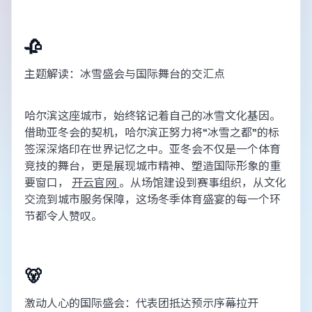
🥀
主题解读：冰雪盛会与国际舞台的交汇点
哈尔滨这座城市，始终铭记着自己的冰雪文化基因。
借助亚冬会的契机，哈尔滨正努力将“冰雪之都”的标
签深深烙印在世界记忆之中。亚冬会不仅是一个体育
竞技的舞台，更是展现城市精神、塑造国际形象的重
要窗口，
开云官网
。从场馆建设到赛事组织，从文化
交流到城市服务保障，这场冬季体育盛宴的每一个环
节都令人赞叹。
🐻
激动人心的国际盛会：代表团抵达预示序幕拉开