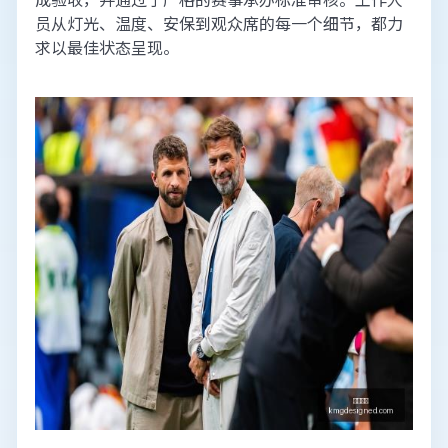
成验收，并通过了严格的赛事承办标准审核。工作人
员从灯光、温度、安保到观众席的每一个细节，都力
求以最佳状态呈现。