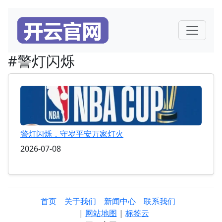
#警灯闪烁
警灯闪烁，守岁平安万家灯火
2026-07-08
首页
关于我们
新闻中心
联系我们
|
网站地图
|
标签云