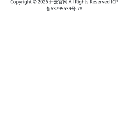
Copyright © 2026 开云官网 All Rights Reserved ICP
备63795639号-78