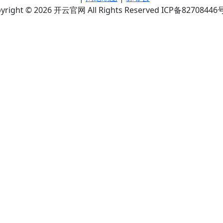
yright © 2026 开云官网 All Rights Reserved ICP备82708446