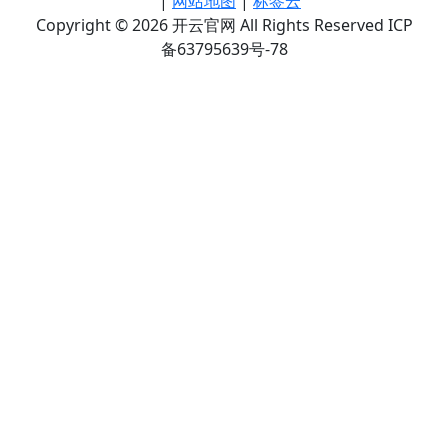
|
网站地图
|
标签云
Copyright © 2026 开云官网 All Rights Reserved ICP
备63795639号-78