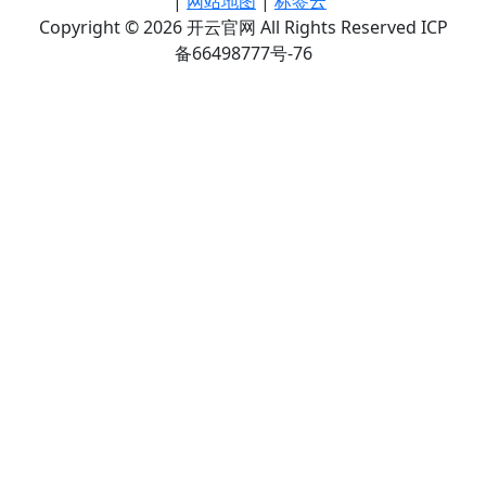
|
网站地图
|
标签云
Copyright © 2026 开云官网 All Rights Reserved ICP
备66498777号-76